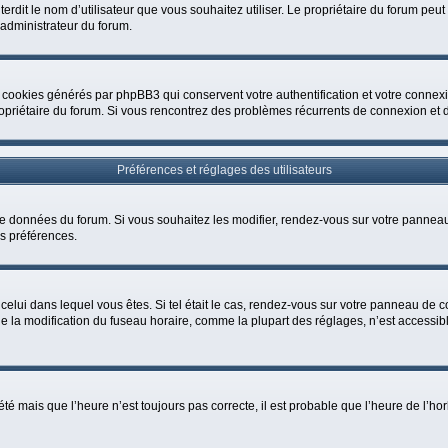
 interdit le nom d’utilisateur que vous souhaitez utiliser. Le propriétaire du forum p
 administrateur du forum.
s cookies générés par phpBB3 qui conservent votre authentification et votre connexi
le propriétaire du forum. Si vous rencontrez des problèmes récurrents de connexion 
Préférences et réglages des utilisateurs
 de données du forum. Si vous souhaitez les modifier, rendez-vous sur votre panneau
s préférences.
 celui dans lequel vous êtes. Si tel était le cas, rendez-vous sur votre panneau de co
a modification du fuseau horaire, comme la plupart des réglages, n’est accessible qu
été mais que l’heure n’est toujours pas correcte, il est probable que l’heure de l’ho