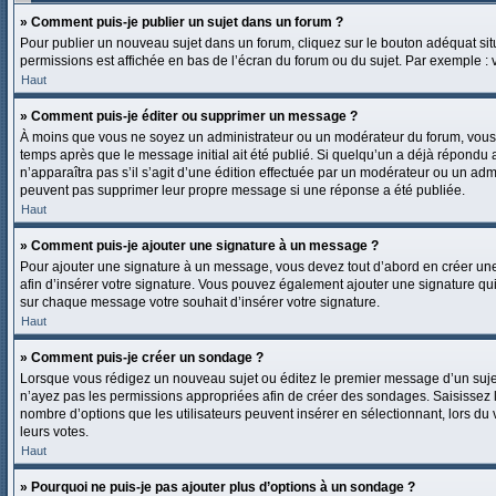
» Comment puis-je publier un sujet dans un forum ?
Pour publier un nouveau sujet dans un forum, cliquez sur le bouton adéquat situ
permissions est affichée en bas de l’écran du forum ou du sujet. Par exemple :
Haut
» Comment puis-je éditer ou supprimer un message ?
À moins que vous ne soyez un administrateur ou un modérateur du forum, vous
temps après que le message initial ait été publié. Si quelqu’un a déjà répondu 
n’apparaîtra pas s’il s’agit d’une édition effectuée par un modérateur ou un admin
peuvent pas supprimer leur propre message si une réponse a été publiée.
Haut
» Comment puis-je ajouter une signature à un message ?
Pour ajouter une signature à un message, vous devez tout d’abord en créer une 
afin d’insérer votre signature. Vous pouvez également ajouter une signature qui 
sur chaque message votre souhait d’insérer votre signature.
Haut
» Comment puis-je créer un sondage ?
Lorsque vous rédigez un nouveau sujet ou éditez le premier message d’un sujet, 
n’ayez pas les permissions appropriées afin de créer des sondages. Saisissez 
nombre d’options que les utilisateurs peuvent insérer en sélectionnant, lors du v
leurs votes.
Haut
» Pourquoi ne puis-je pas ajouter plus d’options à un sondage ?