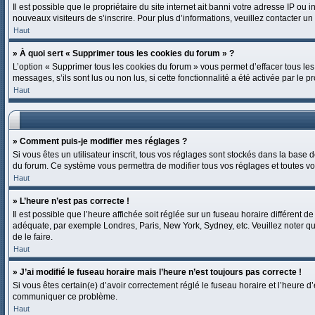
Il est possible que le propriétaire du site internet ait banni votre adresse IP ou
nouveaux visiteurs de s’inscrire. Pour plus d’informations, veuillez contacter un
Haut
» À quoi sert « Supprimer tous les cookies du forum » ?
L’option « Supprimer tous les cookies du forum » vous permet d’effacer tous le
messages, s’ils sont lus ou non lus, si cette fonctionnalité a été activée par 
Haut
» Comment puis-je modifier mes réglages ?
Si vous êtes un utilisateur inscrit, tous vos réglages sont stockés dans la base
du forum. Ce système vous permettra de modifier tous vos réglages et toutes vo
Haut
» L’heure n’est pas correcte !
Il est possible que l’heure affichée soit réglée sur un fuseau horaire différent de
adéquate, par exemple Londres, Paris, New York, Sydney, etc. Veuillez noter que l
de le faire.
Haut
» J’ai modifié le fuseau horaire mais l’heure n’est toujours pas correcte !
Si vous êtes certain(e) d’avoir correctement réglé le fuseau horaire et l’heure d’
communiquer ce problème.
Haut