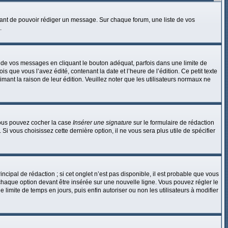
avant de pouvoir rédiger un message. Sur chaque forum, une liste de vos
.
e vos messages en cliquant le bouton adéquat, parfois dans une limite de
que vous l’avez édité, contenant la date et l’heure de l’édition. Ce petit texte
rimant la raison de leur édition. Veuillez noter que les utilisateurs normaux ne
 vous pouvez cocher la case
Insérer une signature
sur le formulaire de rédaction
i vous choisissez cette dernière option, il ne vous sera plus utile de spécifier
ipal de rédaction ; si cet onglet n’est pas disponible, il est probable que vous
haque option devant être insérée sur une nouvelle ligne. Vous pouvez régler le
 limite de temps en jours, puis enfin autoriser ou non les utilisateurs à modifier