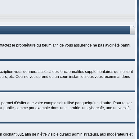
ntactez le propriétaire du forum afin de vous assurer de ne pas avoir été banni.
nscription vous donnera accès à des fonctionnalités supplémentaires qui ne sont
sateurs, etc. Ceci ne vous prend qu’un court instant et nous vous recommandons
ermet d’éviter que votre compte soit utilisé par quelqu’un d’autre. Pour rester
r public, comme par exemple dans une librairie, un cybercafé, une université,
 en cochant
Oui
afin de n’être visible qu’aux administrateurs, aux modérateurs et