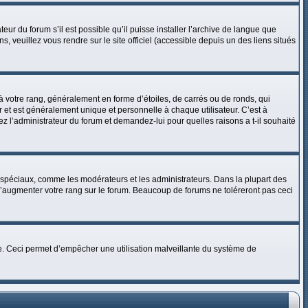
eur du forum s’il est possible qu’il puisse installer l’archive de langue que
, veuillez vous rendre sur le site officiel (accessible depuis un des liens situés
à votre rang, généralement en forme d’étoiles, de carrés ou de ronds, qui
 et est généralement unique et personnelle à chaque utilisateur. C’est à
tez l’administrateur du forum et demandez-lui pour quelles raisons a t-il souhaité
s spéciaux, comme les modérateurs et les administrateurs. Dans la plupart des
d’augmenter votre rang sur le forum. Beaucoup de forums ne toléreront pas ceci
laire. Ceci permet d’empêcher une utilisation malveillante du système de