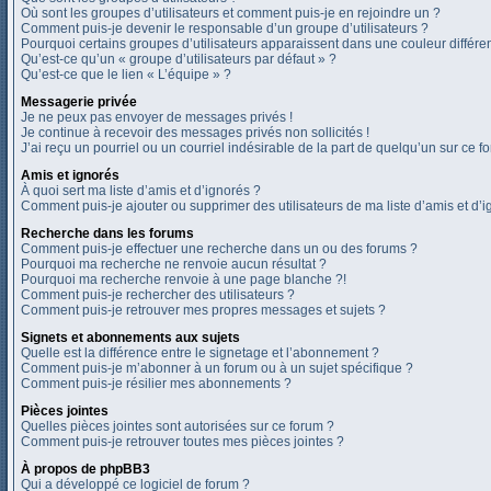
Où sont les groupes d’utilisateurs et comment puis-je en rejoindre un ?
Comment puis-je devenir le responsable d’un groupe d’utilisateurs ?
Pourquoi certains groupes d’utilisateurs apparaissent dans une couleur différe
Qu’est-ce qu’un « groupe d’utilisateurs par défaut » ?
Qu’est-ce que le lien « L’équipe » ?
Messagerie privée
Je ne peux pas envoyer de messages privés !
Je continue à recevoir des messages privés non sollicités !
J’ai reçu un pourriel ou un courriel indésirable de la part de quelqu’un sur ce fo
Amis et ignorés
À quoi sert ma liste d’amis et d’ignorés ?
Comment puis-je ajouter ou supprimer des utilisateurs de ma liste d’amis et d’i
Recherche dans les forums
Comment puis-je effectuer une recherche dans un ou des forums ?
Pourquoi ma recherche ne renvoie aucun résultat ?
Pourquoi ma recherche renvoie à une page blanche ?!
Comment puis-je rechercher des utilisateurs ?
Comment puis-je retrouver mes propres messages et sujets ?
Signets et abonnements aux sujets
Quelle est la différence entre le signetage et l’abonnement ?
Comment puis-je m’abonner à un forum ou à un sujet spécifique ?
Comment puis-je résilier mes abonnements ?
Pièces jointes
Quelles pièces jointes sont autorisées sur ce forum ?
Comment puis-je retrouver toutes mes pièces jointes ?
À propos de phpBB3
Qui a développé ce logiciel de forum ?