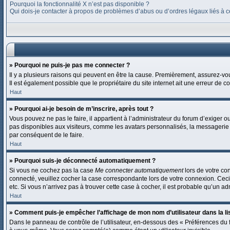
Pourquoi la fonctionnalité X n’est pas disponible ?
Qui dois-je contacter à propos de problèmes d’abus ou d’ordres légaux liés à c
» Pourquoi ne puis-je pas me connecter ?
Il y a plusieurs raisons qui peuvent en être la cause. Premièrement, assurez-vous
Il est également possible que le propriétaire du site internet ait une erreur de co
Haut
» Pourquoi ai-je besoin de m’inscrire, après tout ?
Vous pouvez ne pas le faire, il appartient à l’administrateur du forum d’exiger
pas disponibles aux visiteurs, comme les avatars personnalisés, la messagerie p
par conséquent de le faire.
Haut
» Pourquoi suis-je déconnecté automatiquement ?
Si vous ne cochez pas la case
Me connecter automatiquement
lors de votre co
connecté, veuillez cocher la case correspondante lors de votre connexion. Ceci
etc. Si vous n’arrivez pas à trouver cette case à cocher, il est probable qu’un adm
Haut
» Comment puis-je empêcher l’affichage de mon nom d’utilisateur dans la list
Dans le panneau de contrôle de l’utilisateur, en-dessous des « Préférences du 