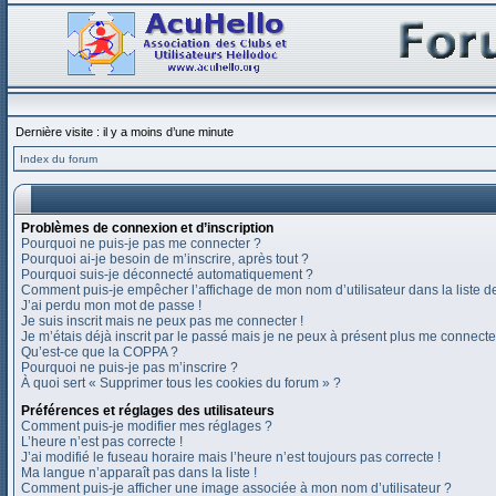
Dernière visite : il y a moins d’une minute
Index du forum
Problèmes de connexion et d’inscription
Pourquoi ne puis-je pas me connecter ?
Pourquoi ai-je besoin de m’inscrire, après tout ?
Pourquoi suis-je déconnecté automatiquement ?
Comment puis-je empêcher l’affichage de mon nom d’utilisateur dans la liste des
J’ai perdu mon mot de passe !
Je suis inscrit mais ne peux pas me connecter !
Je m’étais déjà inscrit par le passé mais je ne peux à présent plus me connecte
Qu’est-ce que la COPPA ?
Pourquoi ne puis-je pas m’inscrire ?
À quoi sert « Supprimer tous les cookies du forum » ?
Préférences et réglages des utilisateurs
Comment puis-je modifier mes réglages ?
L’heure n’est pas correcte !
J’ai modifié le fuseau horaire mais l’heure n’est toujours pas correcte !
Ma langue n’apparaît pas dans la liste !
Comment puis-je afficher une image associée à mon nom d’utilisateur ?