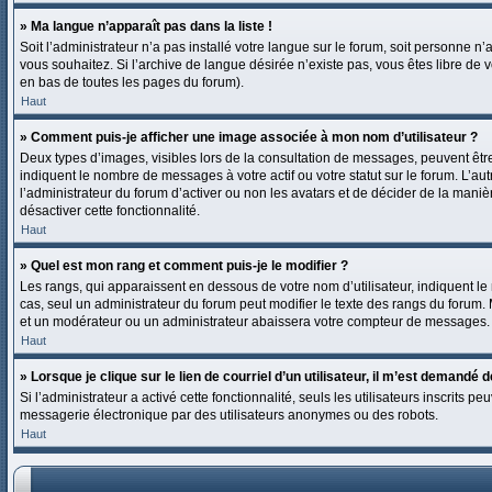
» Ma langue n’apparaît pas dans la liste !
Soit l’administrateur n’a pas installé votre langue sur le forum, soit personne n
vous souhaitez. Si l’archive de langue désirée n’existe pas, vous êtes libre de v
en bas de toutes les pages du forum).
Haut
» Comment puis-je afficher une image associée à mon nom d’utilisateur ?
Deux types d’images, visibles lors de la consultation de messages, peuvent être
indiquent le nombre de messages à votre actif ou votre statut sur le forum. L’a
l’administrateur du forum d’activer ou non les avatars et de décider de la manièr
désactiver cette fonctionnalité.
Haut
» Quel est mon rang et comment puis-je le modifier ?
Les rangs, qui apparaissent en dessous de votre nom d’utilisateur, indiquent le
cas, seul un administrateur du forum peut modifier le texte des rangs du forum
et un modérateur ou un administrateur abaissera votre compteur de messages.
Haut
» Lorsque je clique sur le lien de courriel d’un utilisateur, il m’est demandé
Si l’administrateur a activé cette fonctionnalité, seuls les utilisateurs inscrits
messagerie électronique par des utilisateurs anonymes ou des robots.
Haut