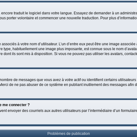
’a encore traduit le logiciel dans votre langue. Essayez de demander à un administrat
ous porter volontaire et commencer une nouvelle traduction. Pour plus d’informations
 associés à votre nom d’utilisateur. L’un d’entre eux peut être une image associée 
utre type, habituellement une image plus imposante, est connue sous le nom d’avatar
e dont ils sont mis à disposition. Si vous ne pouvez pas utiliser les avatars, contac
 nombre de messages que vous avez à votre actif ou identifient certains utilisateur
. Merci de ne pas abuser de ce système en publiant inutilement des messages afin 
 de me connecter ?
 peuvent envoyer des courriels aux autres utilisateurs par l’intermédiaire d’un formu
Problèmes de publication