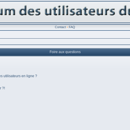
Contact
•
FAQ
Foire aux questions
 utilisateurs en ligne ?
r ?!